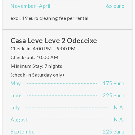
November -April
65 euro
excl. 49 euro cleaning fee per rental
Casa Leve Leve 2 Odeceixe
Check-in: 4:00 PM – 9:00 PM
Check-out: 10:00 AM
Minimum Stay: 7 nights
(check-in Saturday only)
May
175 euro
June
225 euro
July
N.A.
August
N.A.
September
225 euro