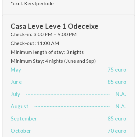
*excl. Kerstperiode
Casa Leve Leve 1 Odeceixe
Check-in: 3:00 PM – 9:00 PM
Check-out: 11:00 AM
Minimum length of stay: 3 nights
Minimum Stay: 4 nights (June and Sep)
May
75 euro
June
85 euro
July
N.A.
August
N.A.
September
85 euro
October
70 euro