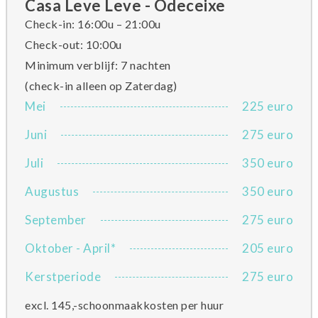
Casa Leve Leve - Odeceixe
Check-in: 16:00u – 21:00u
Check-out: 10:00u
Minimum verblijf: 7 nachten
(check-in alleen op Zaterdag)
Mei
225 euro
Juni
275 euro
Juli
350 euro
Augustus
350 euro
September
275 euro
Oktober - April*
205 euro
Kerstperiode
275 euro
excl. 145,-schoonmaakkosten per huur